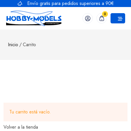
Saltar
Envío gratis para pedidos superiores a 90€
al
0
contenido
Inicio
/
Carrito
Tu carrito está vacío.
Volver a la tienda