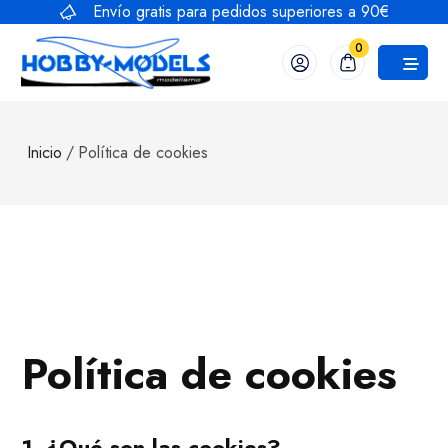
Envío gratis para pedidos superiores a 90€
0
Inicio
/
Política de cookies
Política de cookies
1. ¿Qué son las cookies?