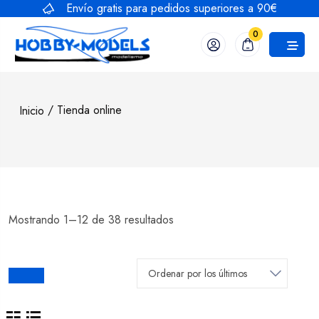
Saltar
Envío gratis para pedidos superiores a 90€
al
0
contenido
/ Tienda online
Inicio
Mostrando 1–12 de 38 resultados