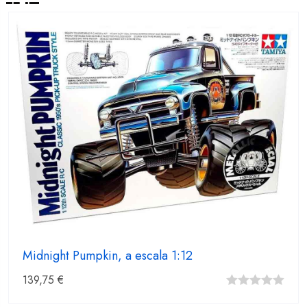
Midnight Pumpkin, a escala 1:12
139,75
€
0