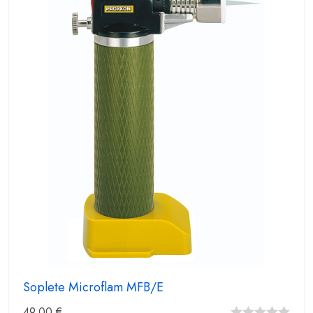
Soplete Microflam MFB/E
49,00
€