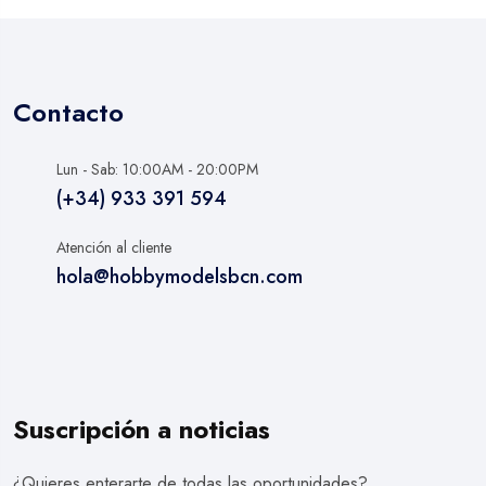
Contacto
Lun - Sab: 10:00AM - 20:00PM
(+34) 933 391 594
Atención al cliente
hola@hobbymodelsbcn.com
Suscripción a noticias
¿Quieres enterarte de todas las oportunidades?