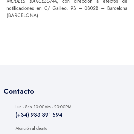
MODELS BARCELONA
, con dirección a efectos de
notificaciones en C/ Galileo, 93 – 08028 – Barcelona
(BARCELONA).
Contacto
Lun - Sab: 10:00AM - 20:00PM
(+34) 933 391 594
Atención al cliente