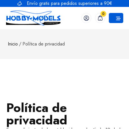
Envío gratis para pedidos superiores a 90€
0
Inicio
/
Política de privacidad
Política de
privacidad