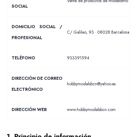
Venta de productos de modelismo
SOCIAL
DOMICILIO SOCIAL /
C/ Galileo, 93 · 08028 Barcelona
PROFESIONAL
TELÉFONO
933391594
DIRECCIÓN DE CORREO
hobbymodelsbcn@yahoo.es
ELECTRÓNICO
DIRECCIÓN WEB
www.hobbymodelsbcn.com
1. Principio de información