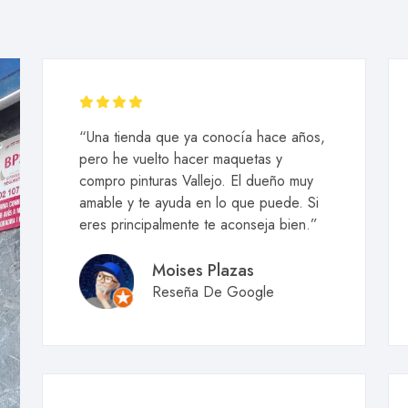
“Una tienda que ya conocía hace años,
pero he vuelto hacer maquetas y
compro pinturas Vallejo. El dueño muy
amable y te ayuda en lo que puede. Si
eres principalmente te aconseja bien.”
Moises Plazas
Reseña De Google