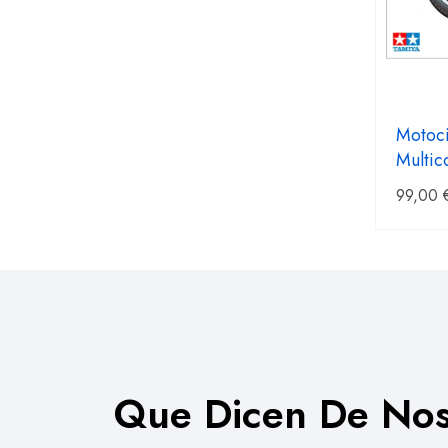
Motoci
Multic
99,00
Que Dicen De Nos