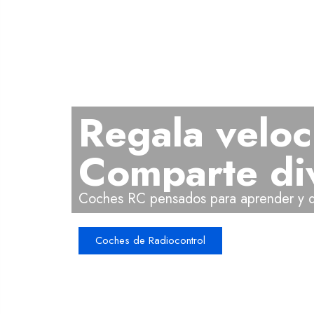
Regala velo
Comparte di
Coches RC pensados para aprender y di
Coches de Radiocontrol