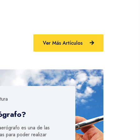
Ver Más Artículos
tura
ógrafo?
aerógrafo es una de las
as para poder realizar