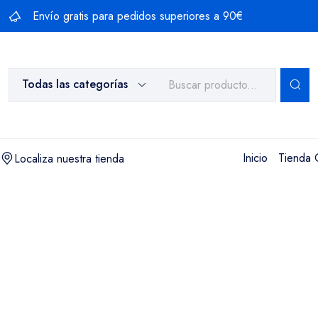
Envío gratis para pedidos superiores a 90€
Todas las categorías
Inicio
Tienda 
Localiza nuestra tienda