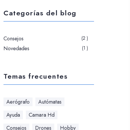
Categorías del blog
Consejos
(2 )
Novedades
(1 )
Temas frecuentes
Aerógrafo
Autómatas
Ayuda
Camara Hd
Consejos
Drones
Hobby