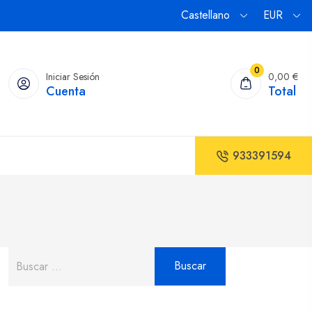
Castellano
EUR
0
Iniciar Sesión
0,00 €
Cuenta
Total
933391594
Buscar: