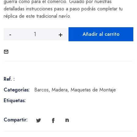
guerra como para el comercio. Guiado por nuestras
detalladas instrucciones paso a paso podrás completar tu
réplica de este tradicional navío.
Añadir al carrito
Lancha
Red
Dragon
cantidad
Ref. :
Categorías:
Barcos
,
Madera
,
Maquetas de Montaje
Etiquetas:
Compartir: