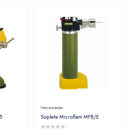
Herramientas
75
Soplete Microflam MFB/E