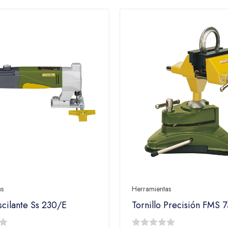
as
Herramientas
scilante Ss 230/E
Tornillo Precisión FMS 