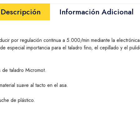
Descripción
Información Adicional
cir por regulación continua a 5.000/min mediante la electrónica
de especial importancia para el taladro fino, el cepillado y el pu
s de taladro Micromot.
terial suave al tacto en el asa.
uche de plástico.