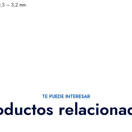
0,3 – 3,2 mm.
TE PUEDE INTERESAR
oductos relaciona