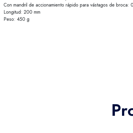
Con mandril de accionamiento rápido para vástagos de broca: 
Longitud: 200 mm
Peso: 450 g
Pr