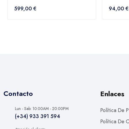
0
0
599,00
€
94,00
€
fuera
fuera
de
de
5
5
Contacto
Enlaces
Lun - Sab: 10:00AM - 20:00PM
Política De 
(+34) 933 391 594
Política De 