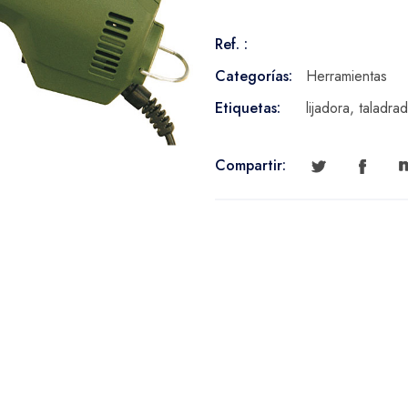
cantidad
Ref. :
Categorías:
Herramientas
Etiquetas:
lijadora
,
taladra
Compartir: