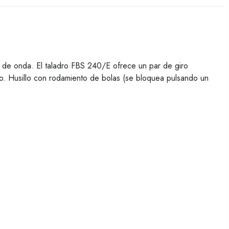
 de onda. El taladro FBS 240/E ofrece un par de giro
lido. Husillo con rodamiento de bolas (se bloquea pulsando un