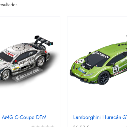
esultados
s AMG C-Coupe DTM
Lamborghini Huracán G