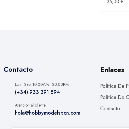
36,00
€
Contacto
Enlaces
Lun - Sab: 10:00AM - 20:00PM
Política De 
(+34) 933 391 594
Política De 
Atención al cliente
Contacto
hola@hobbymodelsbcn.com