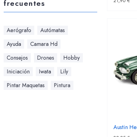
21,90
€
frecuentes
Aerógrafo
Autómatas
Ayuda
Camara Hd
Consejos
Drones
Hobby
Iniciación
Iwata
Lily
Pintar Maquetas
Pintura
Austin He