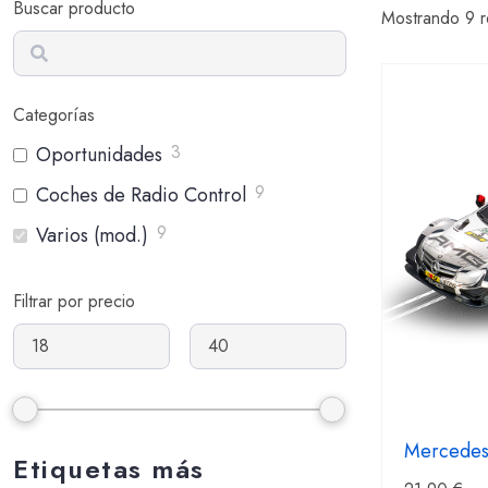
Buscar producto
Mostrando 9 r
Buscar
Categorías
3
Oportunidades
9
Coches de Radio Control
9
Varios (mod.)
Filtrar por precio
Mercede
Etiquetas más