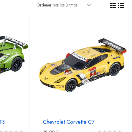
T3
Chevrolet Corvette C7