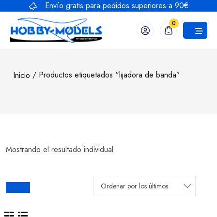
Saltar
Envío gratis para pedidos superiores a 90€
al
0
contenido
/ Productos etiquetados “lijadora de banda”
Inicio
Mostrando el resultado individual